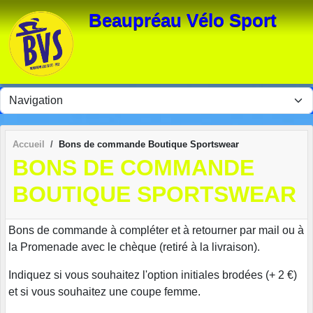
Panneau de gestion des cookies
Beaupréau Vélo Sport
Accueil
Bons de commande Boutique Sportswear
BONS DE COMMANDE
BOUTIQUE SPORTSWEAR
Bons de commande à compléter et à retourner par mail ou à
la Promenade avec le chèque (retiré à la livraison).
Indiquez si vous souhaitez l'option initiales brodées (+ 2 €)
et si vous souhaitez une coupe femme.