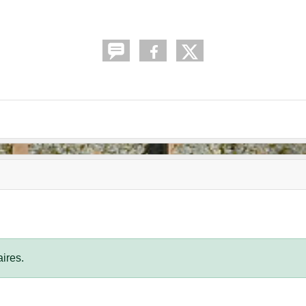
ires.