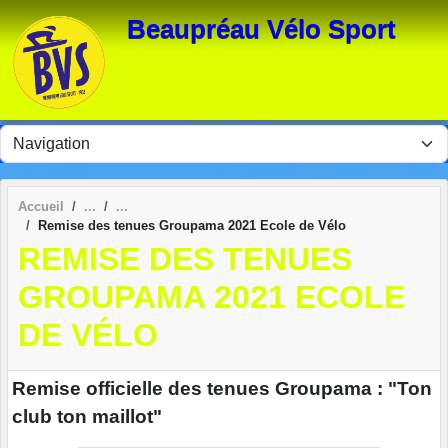
Panneau de gestion des cookies
Beaupréau Vélo Sport
Accueil
Remise des tenues Groupama 2021 Ecole de Vélo
REMISE DES TENUES
GROUPAMA 2021 ECOLE
DE VÉLO
Remise officielle des tenues Groupama : "Ton
club ton maillot"