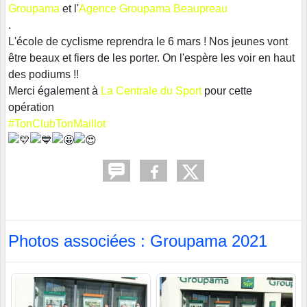
Groupama
et l'
Agence Groupama Beaupreau
.
L'école de cyclisme reprendra le 6 mars ! Nos jeunes vont
être beaux et fiers de les porter. On l'espère les voir en haut
des podiums !!
Merci également à
La Centrale du Sport
pour cette
opération
#TonClubTonMaillot
Photos associées : Groupama 2021