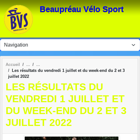
Panneau de gestion des cookies
Beaupréau Vélo Sport
Accueil
Les résultats du vendredi 1 juillet et du week-end du 2 et 3
juillet 2022
LES RÉSULTATS DU
VENDREDI 1 JUILLET ET
DU WEEK-END DU 2 ET 3
JUILLET 2022