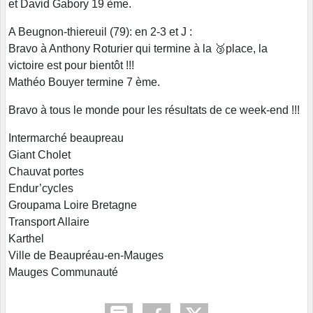
et David Gabory 19 ème.
A Beugnon-thiereuil (79): en 2-3 et J :
Bravo à Anthony Roturier qui termine à la 🥉place, la
victoire est pour bientôt !!!
Mathéo Bouyer termine 7 ème.
Bravo à tous le monde pour les résultats de ce week-end !!!
Intermarché beaupreau
Giant Cholet
Chauvat portes
Endur’cycles
Groupama Loire Bretagne
Transport Allaire
Karthel
Ville de Beaupréau-en-Mauges
Mauges Communauté