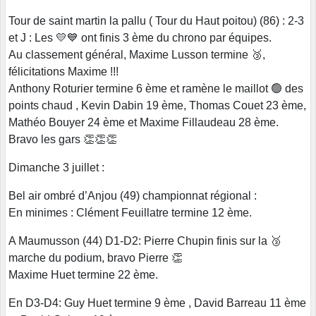
Tour de saint martin la pallu ( Tour du Haut poitou) (86) : 2-3
et J : Les 💛💙 ont finis 3 ème du chrono par équipes.
Au classement général, Maxime Lusson termine 🥉,
félicitations Maxime !!!
Anthony Roturier termine 6 ème et ramène le maillot 🟢 des
points chaud , Kevin Dabin 19 ème, Thomas Couet 23 ème,
Mathéo Bouyer 24 ème et Maxime Fillaudeau 28 ème.
Bravo les gars 👏👏👏
Dimanche 3 juillet :
Bel air ombré d’Anjou (49) championnat régional :
En minimes : Clément Feuillatre termine 12 ème.
A Maumusson (44) D1-D2: Pierre Chupin finis sur la 🥉
marche du podium, bravo Pierre 👏
Maxime Huet termine 22 ème.
En D3-D4: Guy Huet termine 9 ème , David Barreau 11 ème