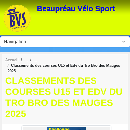
Panneau de gestion des cookies
Beaupréau Vélo Sport
Accueil
Classements des courses U15 et Edv du Tro Bro des Mauges
2025
CLASSEMENTS DES
COURSES U15 ET EDV DU
TRO BRO DES MAUGES
2025